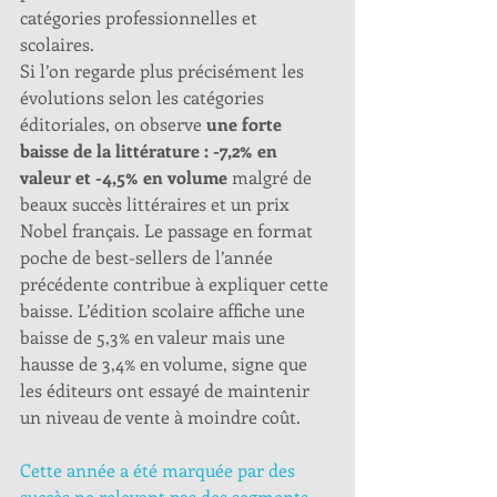
catégories professionnelles et 
scolaires. 
Si l’on regarde plus précisément les 
évolutions selon les catégories 
éditoriales, on observe 
une forte 
baisse de la littérature : -7,2% en 
valeur et -4,5% en volume
 malgré de 
beaux succès littéraires et un prix 
Nobel français. Le passage en format 
poche de best-sellers de l’année 
précédente contribue à expliquer cette 
baisse. L’édition scolaire affiche une 
baisse de 5,3% en valeur mais une 
hausse de 3,4% en volume, signe que 
les éditeurs ont essayé de maintenir 
un niveau de vente à moindre coût. 
Cette année a été marquée par des 
succès ne relevant pas des segments 