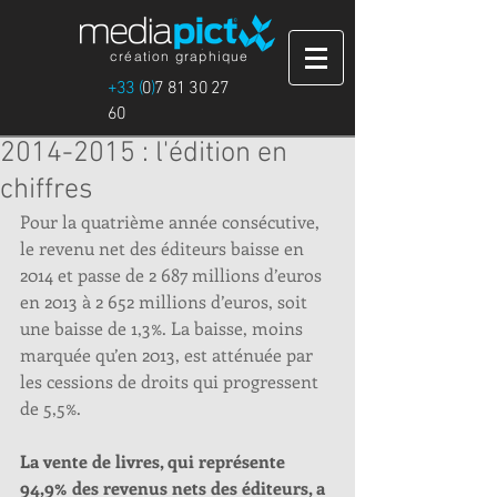
création graphique
+33 (
0
)
7 81 30 27
60
2014-2015 : l'édition en
chiffres
Pour la quatrième année consécutive, 
le revenu net des éditeurs baisse en 
2014 et passe de 2 687 millions d’euros 
en 2013 à 2 652 millions d’euros, soit 
une baisse de 1,3%. La baisse, moins 
marquée qu’en 2013, est atténuée par 
les cessions de droits qui progressent 
de 5,5%. 
La vente de livres, qui représente 
94,9% des revenus nets des éditeurs, a 