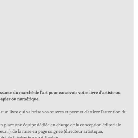
sance du marché de l'art pour concevoir votre livre d'artiste ou 
 papier ou numérique.
n livre qui valorise vos œuvres et permet d'attirer l'attention du 
 place une équipe dédiée en charge de la conception éditoriale 
eur...), de la mise en page soignée (directeur artistique, 
uivi de fabrication ou diffusion. 