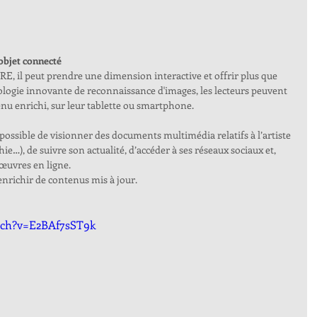
objet connecté
E, il peut prendre une dimension interactive et offrir plus que 
ologie innovante de reconnaissance d'images, les lecteurs peuvent 
u enrichi, sur leur tablette ou smartphone. 
 possible de visionner des documents multimédia relatifs à l’artiste 
ie…), de suivre son actualité, d’accéder à ses réseaux sociaux et, 
œuvres en ligne. 
’enrichir de contenus mis à jour. 
tch?v=E2BAf7sST9k