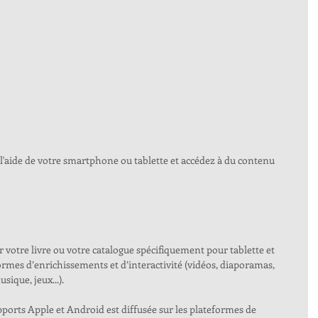
l'aide de votre smartphone ou tablette et accédez à du contenu 
otre livre ou votre catalogue spécifiquement pour tablette et 
ormes d’enrichissements et d’interactivité (vidéos, diaporamas, 
ique, jeux...). 
pports Apple et Android est diffusée sur les plateformes de 