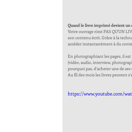
Quand le livre imprimé devient un 
Votre ouvrage n'est PAS QU'UN LIVR
son contenu écrit. Grâce à la techn
accéder instantanément à du conten
En photographiant les pages, il est
(vidéo, audio, interview, photograph
pourquoi pas, d’acheter une de ses 
Au fil des mois les livres peuvent s
https://www.youtube.com/wa