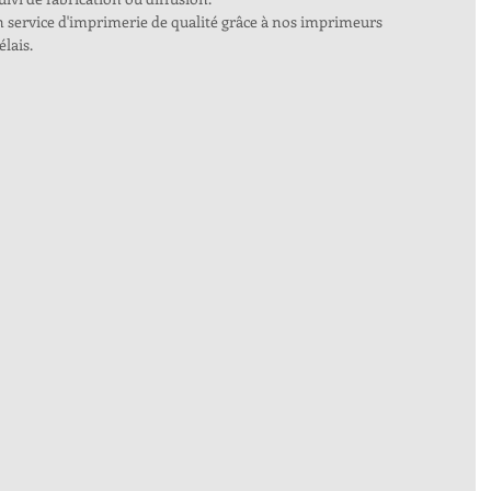
service d'imprimerie de qualité grâce à nos imprimeurs 
lais. 