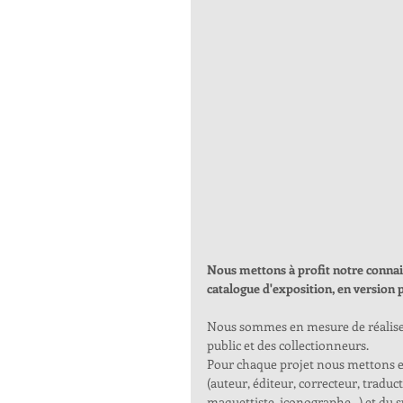
Nous mettons à profit notre connais
catalogue d'exposition, en version
Nous sommes en mesure de réaliser u
public et des collectionneurs. 
Pour chaque projet nous mettons en
(auteur, éditeur, correcteur, traduct
maquettiste, iconographe...) et du s