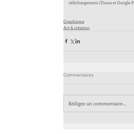
téléchargement iTunes et Google Pl
Graphisme
Art & création
Commentaires
Rédigez un commentaire...