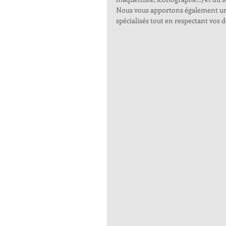
Nous vous apportons également un 
spécialisés tout en respectant vos dé