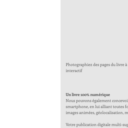
Photographiez des pages du livre à 
interactif 
Un livre 100% numérique
Nous pouvons également concevoir v
smartphone, en lui alliant toutes f
images animées, géolocalisation, mus
Votre publication digitale multi-su