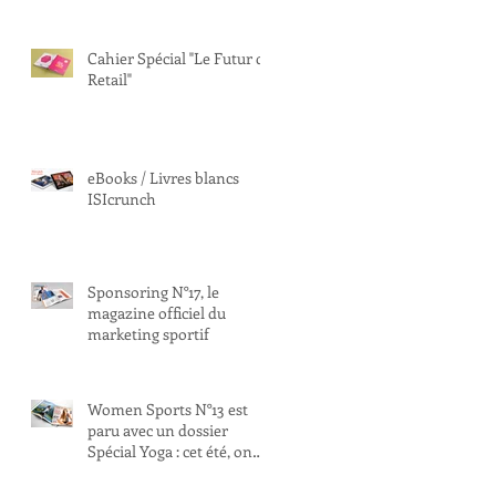
Cahier Spécial "Le Futur du
Retail"
eBooks / Livres blancs
ISIcrunch
Sponsoring N°17, le
magazine officiel du
marketing sportif
Women Sports N°13 est
paru avec un dossier
Spécial Yoga : cet été, on
respire !