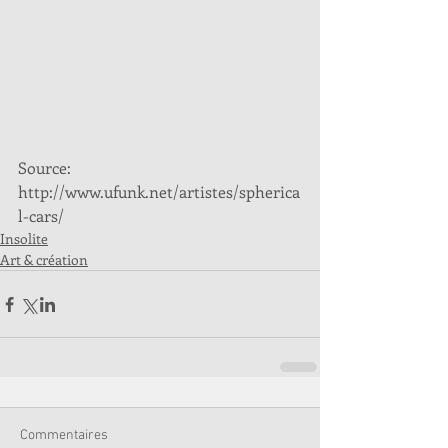
Source: 
http://www.ufunk.net/artistes/spherica
l-cars/
Insolite
Art & création
Commentaires