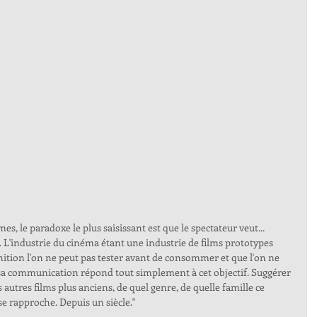
s, le paradoxe le plus saisissant est que le spectateur veut... 
ler. L'industrie du cinéma étant une industrie de films prototypes 
nition l'on ne peut pas tester avant de consommer et que l'on ne 
e sa communication répond tout simplement à cet objectif. Suggérer 
autres films plus anciens, de quel genre, de quelle famille ce 
e rapproche. Depuis un siècle."