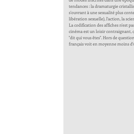
tendances : la dramaturgie cristall
s'ouvrant à une sexualité plus con
libération sexuelle), l'action, la scie
La codification des affiches n'est pa
cinéma est un loisir contraignant, q
"dit qui vous êtes". Hors de questio
français voit en moyenne moins d'