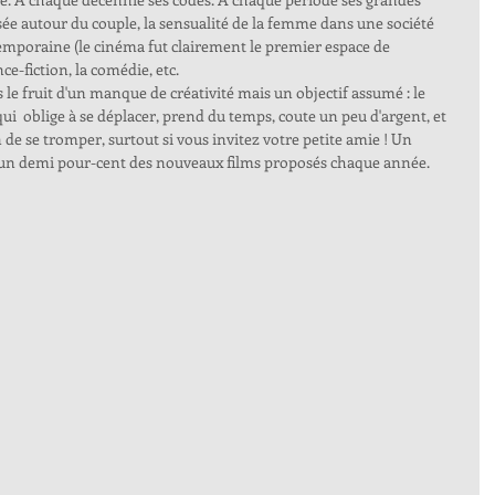
isée autour du couple, la sensualité de la femme dans une société 
temporaine (le cinéma fut clairement le premier espace de 
nce-fiction, la comédie, etc.
s le fruit d'un manque de créativité mais un objectif assumé : le 
ui  oblige à se déplacer, prend du temps, coute un peu d'argent, et 
n de se tromper, surtout si vous invitez votre petite amie ! Un 
un demi pour-cent des nouveaux films proposés chaque année.