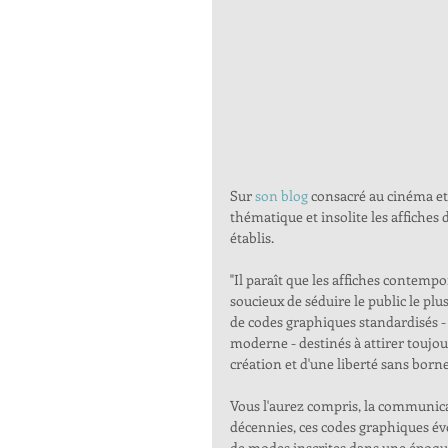
Sur 
son blog
 consacré au cinéma et
thématique et insolite les affiches 
établis.
"Il paraît que les affiches contempo
soucieux de séduire le public le plu
de codes graphiques standardisés -
moderne - destinés à attirer toujou
création et d'une liberté sans borne
Vous l'aurez compris, la communica
décennies, ces codes graphiques évol
de modes inscrites dans une époque