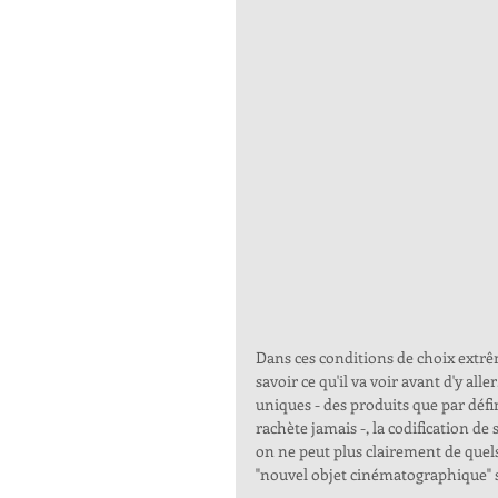
Dans ces conditions de choix extrême
savoir ce qu'il va voir avant d'y al
uniques - des produits que par défi
rachète jamais -, la codification d
on ne peut plus clairement de quels 
"nouvel objet cinématographique" s