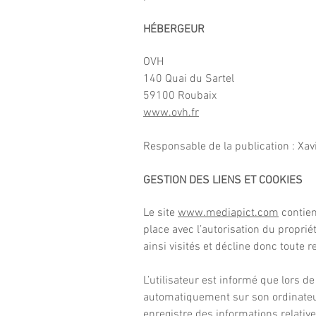
HÉBERGEUR
OVH
140 Quai du Sartel
59100 Roubaix
www.ovh.fr
Responsable de la publication : Xa
GESTION DES LIENS ET COOKIES
Le site
www.mediapict.com
contien
place avec l’autorisation du propriét
ainsi visités et décline donc toute 
L’utilisateur est informé que lors de
automatiquement sur son ordinateur. U
enregistre des informations relative