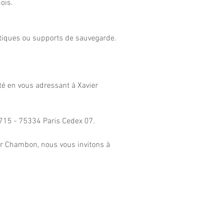
mois.
tiques ou supports de sauvegarde.
ité en vous adressant à Xavier
0715 - 75334 Paris Cedex 07.
er Chambon, nous vous invitons à