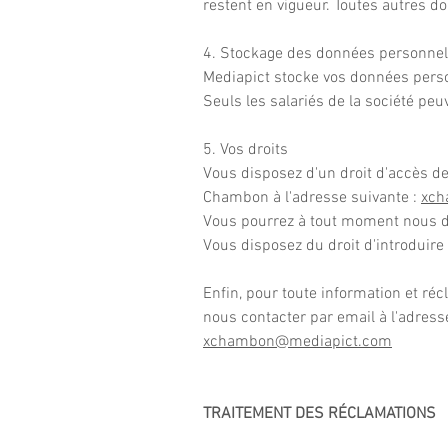
restent en vigueur. Toutes autres
4. Stockage des données personnel
Mediapict stocke vos données pers
Seuls les salariés de la société pe
5. Vos droits
Vous disposez d'un droit d'accès de 
Chambon à l'adresse suivante :
xch
Vous pourrez à tout moment nous d
Vous disposez du droit d'introduir
Enfin, pour toute information et ré
nous contacter par email à l'adress
xchambon@mediapict.com
TRAITEMENT DES RÉCLAMATIONS