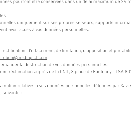
 données pourront être conservées dans un délai maximum de 24 
les
onnelles uniquement sur ses propres serveurs, supports informa
uvent avoir accès à vos données personnelles.
rectification, d'effacement, de limitation, d'opposition et portabil
ambon@mediapict.com
emander la destruction de vos données personnelles.
e une réclamation auprès de la CNIL, 3 place de Fontenoy - TSA 8
clamation relatives à vos données personnelles détenues par Xavi
e suivante :