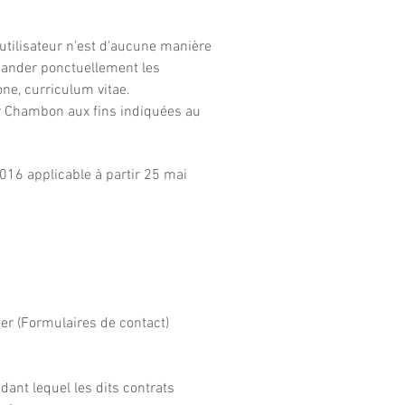
'utilisateur n'est d'aucune manière
mander ponctuellement les
ne, curriculum vitae.
ier Chambon aux fins indiquées au
16 applicable à partir 25 mai
er (Formulaires de contact)​
ant lequel les dits contrats