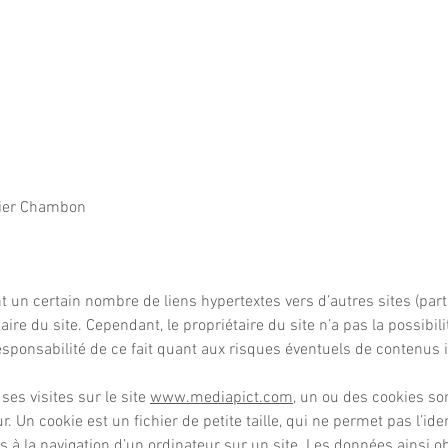
vier Chambon
t un certain nombre de liens hypertextes vers d’autres sites (par
aire du site. Cependant, le propriétaire du site n’a pas la possibili
responsabilité de ce fait quant aux risques éventuels de contenus il
 ses visites sur le site
www.mediapict.com
, un ou des cookies son
n cookie est un fichier de petite taille, qui ne permet pas l’ident
s à la navigation d’un ordinateur sur un site. Les données ainsi obt