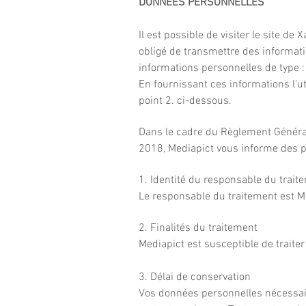
DONNÉES PERSONNELLES
Il est possible de visiter le site 
obligé de transmettre des informat
informations personnelles de type 
En fournissant ces informations l'u
point 2. ci-dessous.
Dans le cadre du Règlement Général
2018, Mediapict vous informe des p
1. Identité du responsable du trait
Le responsable du traitement est M
2. Finalités du traitement
Mediapict est susceptible de traite
3. Délai de conservation
Vos données personnelles nécessaire