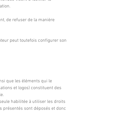
ation.
nt, de refuser de la manière
sateur peut toutefois configurer son
nsi que les éléments qui le
tions et logos) constituent des
le.
ule habilitée à utiliser les droits
uits présentés sont déposés et donc