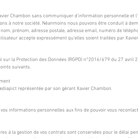
de Xavier Chambon sans communiquer d'information personnelle et l
ions à notre société. Néanmoins nous pouvons être conduit à de
: nom, prénom, adresse postale, adresse email, numéro de télépho
tilisateur accepte expressément qu'elles soient traitées par Xav
 sur la Protection des Données (RGPD) n°2016/679 du 27 avril 20
oints suivants.
ement
ediapict représentée par son gérant Xavier Chambon.
r vos informations personnelles aux fins de pouvoir vous recontact
s à la gestion de vos contrats sont conservées pour le délai pend