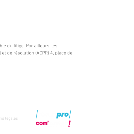
 du litige. Par ailleurs, les
 et de résolution (ACPR) 4, place de
ns légales