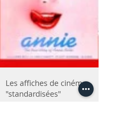
Les affiches de cinéma
"standardisées"
Sur son blog consacré au cinéma et ses coulisses,
Christophe Courtois recense et compile de
manière thématique et insolite les affiches...