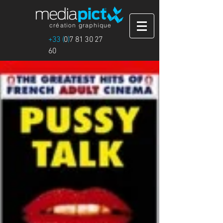
création graphique
+33 (
0
)
7 81 30 27
60