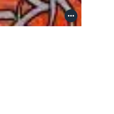
La Tour Paris 13 : de l'art à