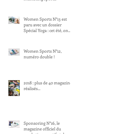
Women Sports N°13 est
paru avec un dossier
Spécial Yoga : cet été, on
respire !
Women Sports N°12,
numéro double !
2018 : plus de 40 magazines
réalisés...
Sponsoring N°16, le
magazine officiel du