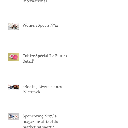
International
Women Sports N°14
Cahier Spécial "Le Futur du
Retail"
eBooks / Livres blancs
ISIcrunch
Sponsoring N°17, le
magazine officiel du
marketing sportif