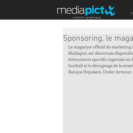
A
création graphique
Sponsoring, le maga
Le magazine officiel du marketing s
Mediapict, est désormais disponibl
événements sportifs organisés en Fr
football et le décryptage de la stra
Banque Populaire, Under Armour, C