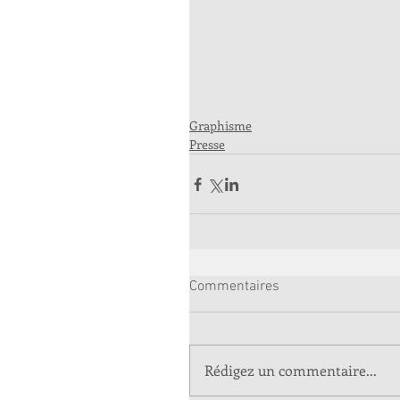
Graphisme
Presse
Commentaires
Rédigez un commentaire...