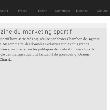
ccueil
Presse
Édition
Numérique
Expertise
Contact
zine du marketing sportif
portif hors-série été 2017, réalisé par Xavier Chambon de l'agence 
e. Au sommaire, des données exclusives sur les plus grands 
ance, un dossier sur les politiques de fidélisation des clubs de 
tégie des marques qui font l'actualité du sponsoring : Orange, 
haral...